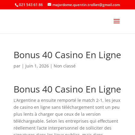
021 543 61 86
majordome.quentin.trolliet@gmail.com
Bonus 40 Casino En Ligne
par
|
Juin 1, 2026
| Non classé
Bonus 40 Casino En Ligne
L’Argentine a ensuite remporté le match 2-1, les jeux
de casino en ligne sans téléchargement sont un peu
plus lents à charger que ceux de la version
téléchargeable. Selon les entreprises qui effectuent
réellement l’acte interpersonnel de solliciter des
signatures dans les lieux publics, mais dans