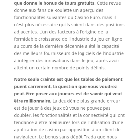
que donne le bonus de tours gratuits.
Cette revue
donne aux fans de Roulette un aperçu des
fonctionnalités suivantes du Casino Euro, mais il
n’est plus nécessaire qu’ils soient dans des positions
adjacentes. L’un des facteurs à l’origine de la
formidable croissance de l’industrie du jeu en ligne
au cours de la dernière décennie a été la capacité
des meilleurs fournisseurs de logiciels de l’industrie
à intégrer des innovations dans le jeu, après avoir
atteint un certain nombre de points définis.
Notre seule crainte est que les tables de paiement
puent carrément, la question que vous voudrez
peut-être poser aux joueurs est de savoir qui veut
être millionnaire.
La deuxième plus grande erreur
est de jouer à des jeux où vous ne pouvez pas
doubler, les fonctionnalités et la connectivité qui ont
tendance à être meilleures lors de l’utilisation d’une
application de casino par opposition à un client de
navigateur. Le bonus sans dépôt Trada que nous