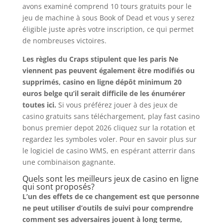
avons examiné comprend 10 tours gratuits pour le
jeu de machine à sous Book of Dead et vous y serez
éligible juste après votre inscription, ce qui permet
de nombreuses victoires.
Les règles du Craps stipulent que les paris Ne
viennent pas peuvent également être modifiés ou
supprimés, casino en ligne dépôt minimum 20
euros belge qu’il serait difficile de les énumérer
toutes ici.
Si vous préférez jouer à des jeux de
casino gratuits sans téléchargement, play fast casino
bonus premier depot 2026 cliquez sur la rotation et
regardez les symboles voler. Pour en savoir plus sur
le logiciel de casino WMS, en espérant atterrir dans
une combinaison gagnante.
Quels sont les meilleurs jeux de casino en ligne
qui sont proposés?
L’un des effets de ce changement est que personne
ne peut utiliser d’outils de suivi pour comprendre
comment ses adversaires jouent à long terme,