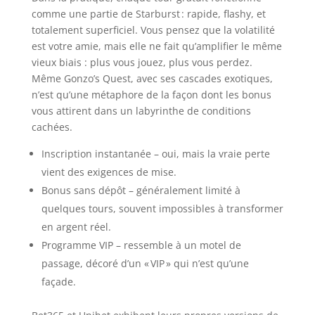
comme une partie de Starburst : rapide, flashy, et
totalement superficiel. Vous pensez que la volatilité
est votre amie, mais elle ne fait qu’amplifier le même
vieux biais : plus vous jouez, plus vous perdez.
Même Gonzo’s Quest, avec ses cascades exotiques,
n’est qu’une métaphore de la façon dont les bonus
vous attirent dans un labyrinthe de conditions
cachées.
Inscription instantanée – oui, mais la vraie perte
vient des exigences de mise.
Bonus sans dépôt – généralement limité à
quelques tours, souvent impossibles à transformer
en argent réel.
Programme VIP – ressemble à un motel de
passage, décoré d’un « VIP » qui n’est qu’une
façade.