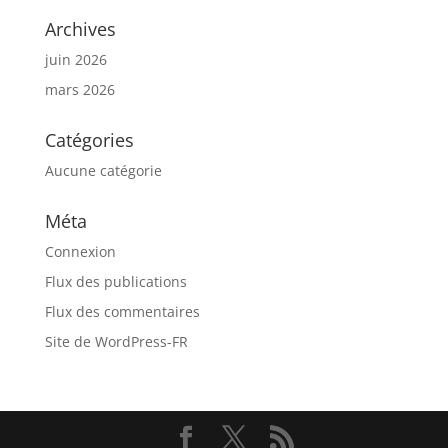
Archives
juin 2026
mars 2026
Catégories
Aucune catégorie
Méta
Connexion
Flux des publications
Flux des commentaires
Site de WordPress-FR