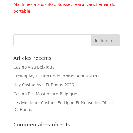
Machines à sous iPad Suisse : le vrai cauchemar du
portable
Articles récents
Casino Visa Belgique
Crownplay Casino Code Promo Bonus 2026
Hey Casino Avis Et Bonus 2026
Casino Pcs Mastercard Belgique
Les Meilleurs Casinos En Ligne Et Nouvelles Offres
De Bonus
Commentaires récents