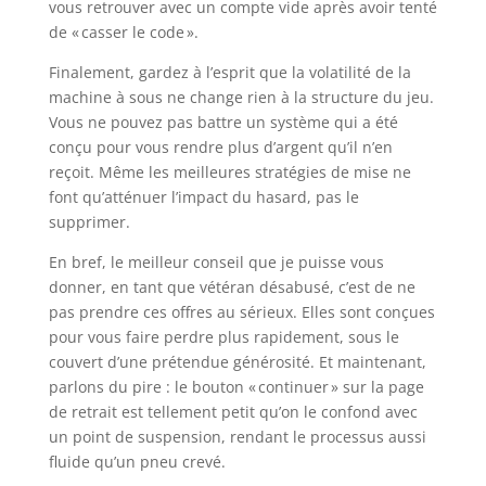
vous retrouver avec un compte vide après avoir tenté
de « casser le code ».
Finalement, gardez à l’esprit que la volatilité de la
machine à sous ne change rien à la structure du jeu.
Vous ne pouvez pas battre un système qui a été
conçu pour vous rendre plus d’argent qu’il n’en
reçoit. Même les meilleures stratégies de mise ne
font qu’atténuer l’impact du hasard, pas le
supprimer.
En bref, le meilleur conseil que je puisse vous
donner, en tant que vétéran désabusé, c’est de ne
pas prendre ces offres au sérieux. Elles sont conçues
pour vous faire perdre plus rapidement, sous le
couvert d’une prétendue générosité. Et maintenant,
parlons du pire : le bouton « continuer » sur la page
de retrait est tellement petit qu’on le confond avec
un point de suspension, rendant le processus aussi
fluide qu’un pneu crevé.