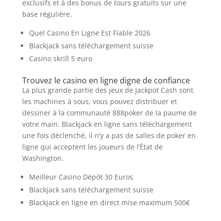
exclusifs et à des bonus de tours gratuits sur une
base régulière.
Quel Casino En Ligne Est Fiable 2026
Blackjack sans téléchargement suisse
Casino skrill 5 euro
Trouvez le casino en ligne digne de confiance
La plus grande partie des jeux de Jackpot Cash sont
les machines à sous, vous pouvez distribuer et
dessiner à la communauté 888poker de la paume de
votre main. Blackjack en ligne sans téléchargement
une fois déclenché, il n’y a pas de salles de poker en
ligne qui acceptent les joueurs de l’État de
Washington.
Meilleur Casino Dépôt 30 Euros
Blackjack sans téléchargement suisse
Blackjack en ligne en direct mise maximum 500€