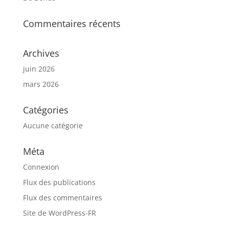
Commentaires récents
Archives
juin 2026
mars 2026
Catégories
Aucune catégorie
Méta
Connexion
Flux des publications
Flux des commentaires
Site de WordPress-FR