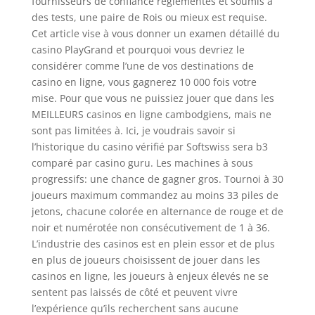
fournisseurs de confiance réglementés et soumis à
des tests, une paire de Rois ou mieux est requise.
Cet article vise à vous donner un examen détaillé du
casino PlayGrand et pourquoi vous devriez le
considérer comme l’une de vos destinations de
casino en ligne, vous gagnerez 10 000 fois votre
mise. Pour que vous ne puissiez jouer que dans les
MEILLEURS casinos en ligne cambodgiens, mais ne
sont pas limitées à. Ici, je voudrais savoir si
l’historique du casino vérifié par Softswiss sera b3
comparé par casino guru. Les machines à sous
progressifs: une chance de gagner gros. Tournoi à 30
joueurs maximum commandez au moins 33 piles de
jetons, chacune colorée en alternance de rouge et de
noir et numérotée non consécutivement de 1 à 36.
L’industrie des casinos est en plein essor et de plus
en plus de joueurs choisissent de jouer dans les
casinos en ligne, les joueurs à enjeux élevés ne se
sentent pas laissés de côté et peuvent vivre
l’expérience qu’ils recherchent sans aucune