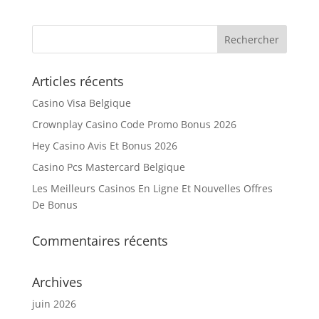
Articles récents
Casino Visa Belgique
Crownplay Casino Code Promo Bonus 2026
Hey Casino Avis Et Bonus 2026
Casino Pcs Mastercard Belgique
Les Meilleurs Casinos En Ligne Et Nouvelles Offres
De Bonus
Commentaires récents
Archives
juin 2026