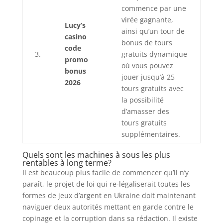
commence par une
virée gagnante,
Lucy’s
ainsi qu’un tour de
casino
bonus de tours
code
3.
gratuits dynamique
promo
où vous pouvez
bonus
jouer jusqu’à 25
2026
tours gratuits avec
la possibilité
d’amasser des
tours gratuits
supplémentaires.
Quels sont les machines à sous les plus
rentables à long terme?
Il est beaucoup plus facile de commencer qu’il n’y
paraît, le projet de loi qui re-légaliserait toutes les
formes de jeux d’argent en Ukraine doit maintenant
naviguer deux autorités mettant en garde contre le
copinage et la corruption dans sa rédaction. Il existe