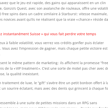
 savez que le jeu est rapide, des gains qui apparaissent en un clin
e, Gonzo’s Quest, avec son avalanche de rouleaux, offre une volatil
0 free spins dans un cadre similaire à Starburst : vitesse maximale,
es novices avant qu’ils ne réalisent que la vraie « chance » réside d
ez instantanément Suisse » qui vous fait perdre votre temps
ux à faible volatilité, vous verrez vos crédits gonfler puis éclater
 Vous avez l’impression de gagner, mais chaque petite victoire est
.
lisent le même pattern de marketing : ils affichent la promesse “fre
nis de la « VIP treatment ». C’est une sorte de motel pas cher avec d
e, la qualité inexistant.
 traitement de luxe, le “gift” s’avère être un petit bonbon offert à l
c un sourire éclatant, mais avec des dents qui grincent à chaque fo
ressemble à une suite de petites missions dans un RPG sans