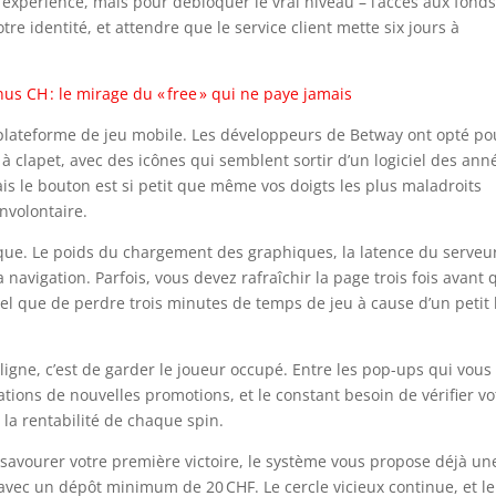
xpérience, mais pour débloquer le vrai niveau – l’accès aux fond
tre identité, et attendre que le service client mette six jours à
us CH : le mirage du « free » qui ne paye jamais
a plateforme de jeu mobile. Les développeurs de Betway ont opté po
 clapet, avec des icônes qui semblent sortir d’un logiciel des ann
is le bouton est si petit que même vos doigts les plus maladroits
involontaire.
que. Le poids du chargement des graphiques, la latence du serveu
 navigation. Parfois, vous devez rafraîchir la page trois fois avant 
 tel que de perdre trois minutes de temps de jeu à cause d’un petit
 ligne, c’est de garder le joueur occupé. Entre les pop-ups qui vous
ations de nouvelles promotions, et le constant besoin de vérifier vo
 la rentabilité de chaque spin.
savourer votre première victoire, le système vous propose déjà un
i avec un dépôt minimum de 20 CHF. Le cercle vicieux continue, et le