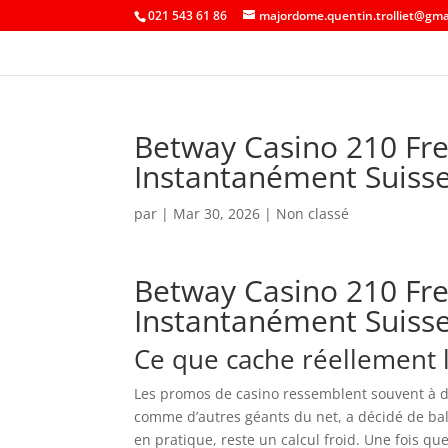
021 543 61 86
majordome.quentin.trolliet@gma
Betway Casino 210 Fre
Instantanément Suisse
par
|
Mar 30, 2026
| Non classé
Betway Casino 210 Fre
Instantanément Suisse
Ce que cache réellement l’
Les promos de casino ressemblent souvent à de
comme d’autres géants du net, a décidé de bal
en pratique, reste un calcul froid. Une fois que