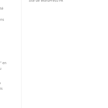
Site de WordPress-FR
ité
ans
e” en
u
a
is