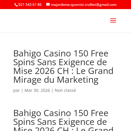
021 543 61 86
majordome.quentin.trolliet@gmail.com
Bahigo Casino 150 Free
Spins Sans Exigence de
Mise 2026 CH : Le Grand
Mirage du Marketing
par
|
Mar 30, 2026
| Non classé
Bahigo Casino 150 Free
Spins Sans Exigence de
Mise 2026 CH : Le Grand