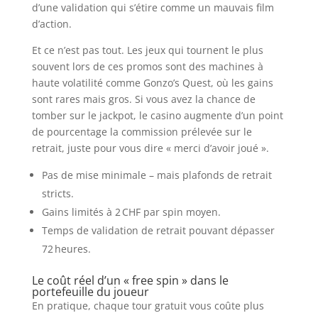
d’une validation qui s’étire comme un mauvais film
d’action.
Et ce n’est pas tout. Les jeux qui tournent le plus
souvent lors de ces promos sont des machines à
haute volatilité comme Gonzo’s Quest, où les gains
sont rares mais gros. Si vous avez la chance de
tomber sur le jackpot, le casino augmente d’un point
de pourcentage la commission prélevée sur le
retrait, juste pour vous dire « merci d’avoir joué ».
Pas de mise minimale – mais plafonds de retrait
stricts.
Gains limités à 2 CHF par spin moyen.
Temps de validation de retrait pouvant dépasser
72 heures.
Le coût réel d’un « free spin » dans le
portefeuille du joueur
En pratique, chaque tour gratuit vous coûte plus