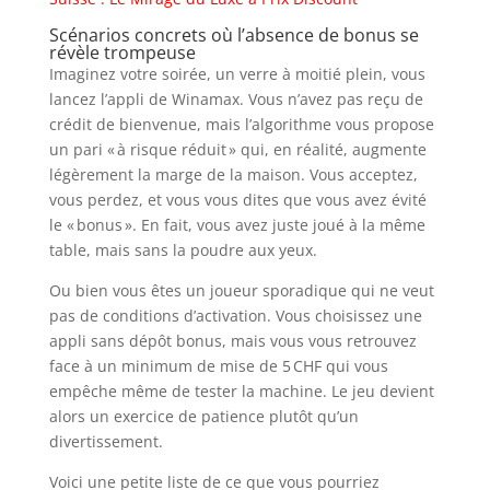
Scénarios concrets où l’absence de bonus se
révèle trompeuse
Imaginez votre soirée, un verre à moitié plein, vous
lancez l’appli de Winamax. Vous n’avez pas reçu de
crédit de bienvenue, mais l’algorithme vous propose
un pari « à risque réduit » qui, en réalité, augmente
légèrement la marge de la maison. Vous acceptez,
vous perdez, et vous vous dites que vous avez évité
le « bonus ». En fait, vous avez juste joué à la même
table, mais sans la poudre aux yeux.
Ou bien vous êtes un joueur sporadique qui ne veut
pas de conditions d’activation. Vous choisissez une
appli sans dépôt bonus, mais vous vous retrouvez
face à un minimum de mise de 5 CHF qui vous
empêche même de tester la machine. Le jeu devient
alors un exercice de patience plutôt qu’un
divertissement.
Voici une petite liste de ce que vous pourriez