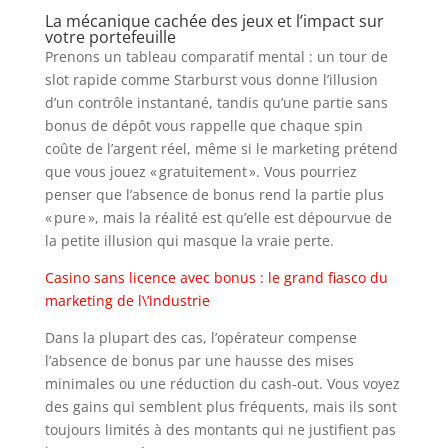
La mécanique cachée des jeux et l’impact sur
votre portefeuille
Prenons un tableau comparatif mental : un tour de
slot rapide comme Starburst vous donne l’illusion
d’un contrôle instantané, tandis qu’une partie sans
bonus de dépôt vous rappelle que chaque spin
coûte de l’argent réel, même si le marketing prétend
que vous jouez « gratuitement ». Vous pourriez
penser que l’absence de bonus rend la partie plus
« pure », mais la réalité est qu’elle est dépourvue de
la petite illusion qui masque la vraie perte.
Casino sans licence avec bonus : le grand fiasco du
marketing de l\’industrie
Dans la plupart des cas, l’opérateur compense
l’absence de bonus par une hausse des mises
minimales ou une réduction du cash‑out. Vous voyez
des gains qui semblent plus fréquents, mais ils sont
toujours limités à des montants qui ne justifient pas