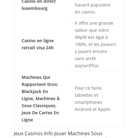
Casino en direct
hasard populaire
luxembourg
en casino.
Il offre une grande
valeur que votre
dépôt est égal à
Casino en ligne
100%, et les joueurs
retrait visa 24h
y jouent encore
sans arrêt
aujourd’hui.
Machines Qui
Rapportent Gros:
Pour ce faire,
Blackjack En
tablettes et
Ligne, Machines À
smartphones
Sous Classiques,
Android et Apple.
Jeux De Cartes En
Ligne
Jeux Casinos Info Jouer Machines Sous