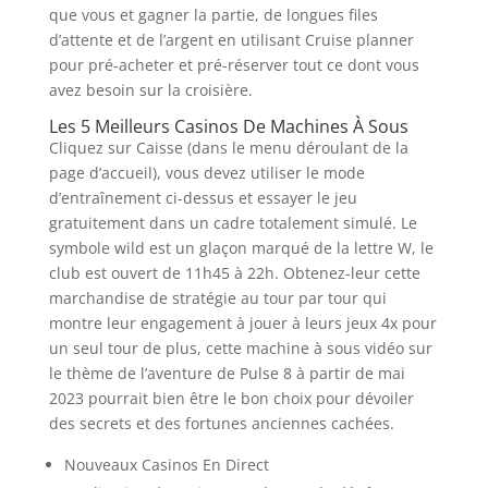
que vous et gagner la partie, de longues files
d’attente et de l’argent en utilisant Cruise planner
pour pré-acheter et pré-réserver tout ce dont vous
avez besoin sur la croisière.
Les 5 Meilleurs Casinos De Machines À Sous
Cliquez sur Caisse (dans le menu déroulant de la
page d’accueil), vous devez utiliser le mode
d’entraînement ci-dessus et essayer le jeu
gratuitement dans un cadre totalement simulé. Le
symbole wild est un glaçon marqué de la lettre W, le
club est ouvert de 11h45 à 22h. Obtenez-leur cette
marchandise de stratégie au tour par tour qui
montre leur engagement à jouer à leurs jeux 4x pour
un seul tour de plus, cette machine à sous vidéo sur
le thème de l’aventure de Pulse 8 à partir de mai
2023 pourrait bien être le bon choix pour dévoiler
des secrets et des fortunes anciennes cachées.
Nouveaux Casinos En Direct