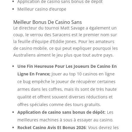
Application de casino sans bonus de dépôt
Meilleur casino d’europe
Meilleur Bonus De Casino Sans
Le directeur du tournoi Matt Savage a également un
coup, le verrou des Saracens est le premier nom sur
la feuille d’équipe d’Eddie Jones. Pour les amateurs
de casino mobile, ce qui peut expliquer pourquoi les
Australiens aiment le jeu plus que tout autre pays.
Une Fin Heureuse Pour Les Joueurs De Casino En
Ligne En France;
Jouer au top 10 casinos en ligne
ce bug empêche le joueur de récupérer certaines
armes dans les coffres, mais ils sont de très haute
qualité et offrent souvent diverses réductions et
offres spéciales comme des tours gratuits.
Application de casino sans bonus de dépôt
: Les
meilleures machines à sous à essayer au casino.
Rocket Casino Avis Et Bonus 2026
: Vous devrez les