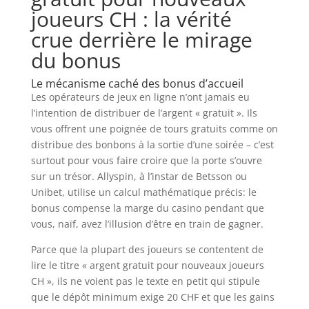
joueurs CH : la vérité
crue derrière le mirage
du bonus
Le mécanisme caché des bonus d’accueil
Les opérateurs de jeux en ligne n’ont jamais eu
l’intention de distribuer de l’argent « gratuit ». Ils
vous offrent une poignée de tours gratuits comme on
distribue des bonbons à la sortie d’une soirée – c’est
surtout pour vous faire croire que la porte s’ouvre
sur un trésor. Allyspin, à l’instar de Betsson ou
Unibet, utilise un calcul mathématique précis: le
bonus compense la marge du casino pendant que
vous, naïf, avez l’illusion d’être en train de gagner.
Parce que la plupart des joueurs se contentent de
lire le titre « argent gratuit pour nouveaux joueurs
CH », ils ne voient pas le texte en petit qui stipule
que le dépôt minimum exige 20 CHF et que les gains