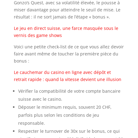
Gonzo’s Quest, avec sa volatilité élevée, le pousse à
miser davantage pour atteindre le seuil de mise. Le
résultat : il ne sort jamais de l’étape « bonus ».
Le jeu en direct suisse, une farce masquée sous le
vernis des game shows
Voici une petite check‑list de ce que vous allez devoir
faire avant même de toucher la première pièce du
bonus :
Le cauchemar du casino en ligne avec dépôt et
retrait rapide : quand la vitesse devient une illusion
Vérifier la compatibilité de votre compte bancaire
suisse avec le casino.
Déposer le minimum requis, souvent 20 CHF,
parfois plus selon les conditions de jeu
responsable.
Respecter le turnover de 30x sur le bonus, ce qui