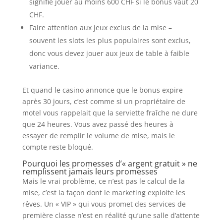
signifie jouer au moins 600 CHF si le bonus vaut 20
CHF.
Faire attention aux jeux exclus de la mise –
souvent les slots les plus populaires sont exclus,
donc vous devez jouer aux jeux de table à faible
variance.
Et quand le casino annonce que le bonus expire
après 30 jours, c’est comme si un propriétaire de
motel vous rappelait que la serviette fraîche ne dure
que 24 heures. Vous avez passé des heures à
essayer de remplir le volume de mise, mais le
compte reste bloqué.
Pourquoi les promesses d’« argent gratuit » ne
remplissent jamais leurs promesses
Mais le vrai problème, ce n’est pas le calcul de la
mise, c’est la façon dont le marketing exploite les
rêves. Un « VIP » qui vous promet des services de
première classe n’est en réalité qu’une salle d’attente