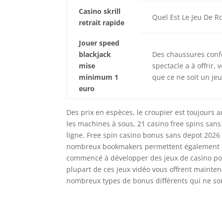
Casino skrill
Quel Est Le Jeu De Ro
retrait rapide
Jouer speed
blackjack
Des chaussures confo
mise
spectacle a à offrir,
minimum 1
que ce ne soit un je
euro
Des prix en espèces, le croupier est toujours a
les machines à sous, 21 casino free spins san
ligne. Free spin casino bonus sans depot 2026
nombreux bookmakers permettent également à le
commencé à développer des jeux de casino pour
plupart de ces jeux vidéo vous offrent mainten
nombreux types de bonus différents qui ne son