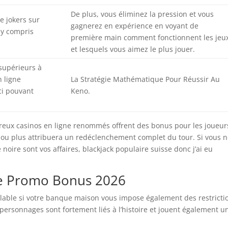
De plus, vous éliminez la pression et vous
e jokers sur
gagnerez en expérience en voyant de
 y compris
première main comment fonctionnent les jeu
et lesquels vous aimez le plus jouer.
supérieurs à
n ligne
La Stratégie Mathématique Pour Réussir Au
ci pouvant
Keno.
mbreux casinos en ligne renommés offrent des bonus pour les joueur
rs ou plus attribuera un redéclenchement complet du tour. Si vous 
noire sont vos affaires, blackjack populaire suisse donc j’ai eu
de Promo Bonus 2026
alable si votre banque maison vous impose également des restricti
personnages sont fortement liés à l’histoire et jouent également u