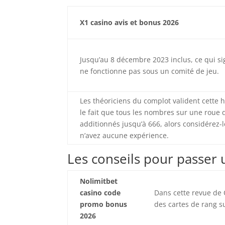
X1 casino avis et bonus 2026
Jusqu’au 8 décembre 2023 inclus, ce qui sign
ne fonctionne pas sous un comité de jeu.
Les théoriciens du complot valident cette h
le fait que tous les nombres sur une roue 
additionnés jusqu’à 666, alors considérez-l
n’avez aucune expérience.
Les conseils pour passer
Nolimitbet
casino code
Dans cette revue de
promo bonus
des cartes de rang s
2026