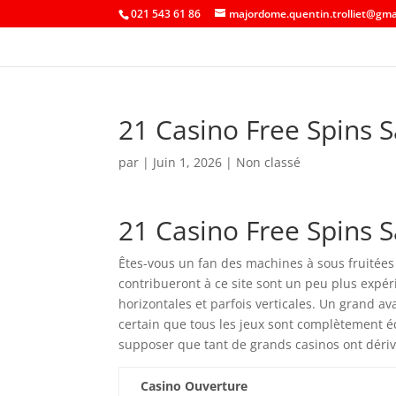
021 543 61 86
majordome.quentin.trolliet@gma
21 Casino Free Spins 
par
|
Juin 1, 2026
| Non classé
21 Casino Free Spins 
Êtes-vous un fan des machines à sous fruitées 
contribueront à ce site sont un peu plus expér
horizontales et parfois verticales. Un grand 
certain que tous les jeux sont complètement équ
supposer que tant de grands casinos ont dérivé
Casino Ouverture