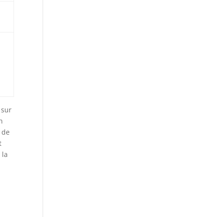
t
 sur
n
 de
t
 la