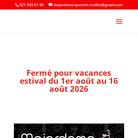
021 543 61 86
majordome.quentin.trolliet@gmail.com
Fermé pour vacances
estival du 1er août au 16
août 2026