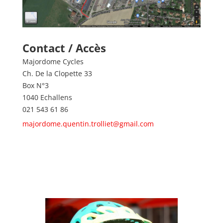
Contact / Accès
Majordome Cycles
Ch. De la Clopette 33
Box N°3
1040 Echallens
021 543 61 86
majordome.quentin.trolliet@gmail.com